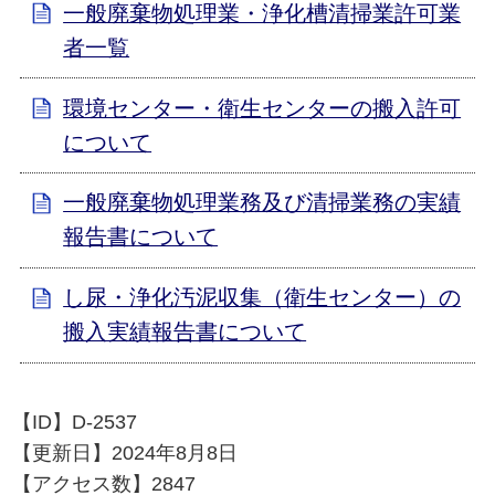
一般廃棄物処理業・浄化槽清掃業許可業
者一覧
環境センター・衛生センターの搬入許可
について
一般廃棄物処理業務及び清掃業務の実績
報告書について
し尿・浄化汚泥収集（衛生センター）の
搬入実績報告書について
【ID】
D-2537
【更新日】
2024年8月8日
【アクセス数】
2847