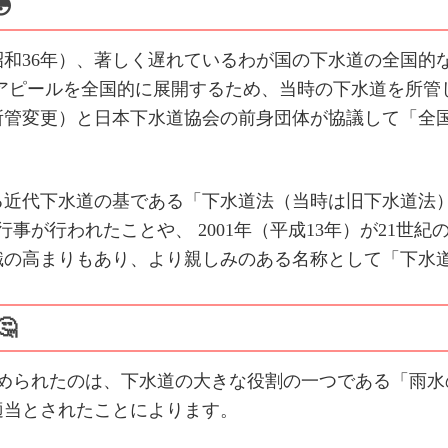

昭和36年）、著しく遅れているわが国の下水道の全国的
のアピールを全国的に展開するため、当時の下水道を所管
所管変更）と日本下水道協会の前身団体が協議して「全
近代下水道の基である「下水道法（当時は旧下水道法）」
行事が行われたことや、 2001年（平成13年）が21世
識の高まりもあり、より親しみのある名称として「下水

められた
のは、下水道の大きな役割の一つである「雨水
適当とされたことによります。