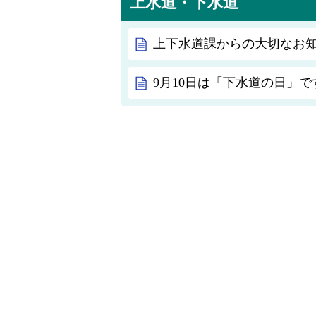
上水道・下水道
上下水道課からの大切なお
9月10日は「下水道の日」で