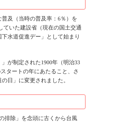
な普及（当時の普及率：6％）を
していた建設省（現在の国土交通
国下水道促進デー」として始まり
が制定された1900年（明治33
紀のスタートの年にあたること、さ
道の日」に変更されました。
の排除」を念頭に古くから台風