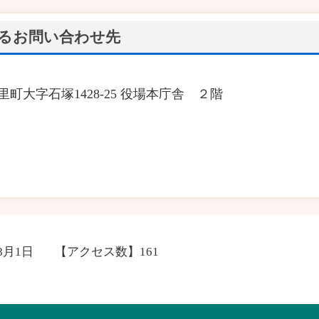
るお問い合わせ先
城里町大字石塚1428‐25 役場本庁舎 ２階
年8月1日
【アクセス数】
161