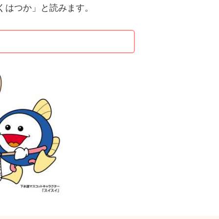
ゃくはつか」と読みます
。