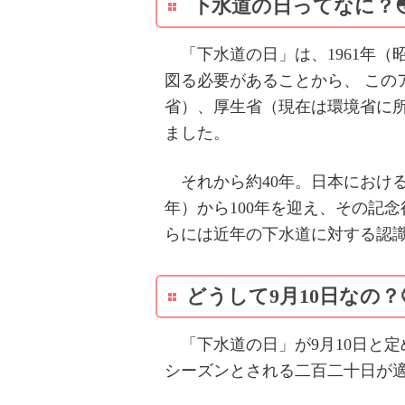
下水道の日ってなに？
「下水道の日」は、1961年（
図る必要があることから、 こ
省）、厚生省（現在は環境省に
ました。
それから約40年。日本における
年）から100年を迎え、その記念
らには近年の下水道に対する認
どうして9月10日なの？
「下水道の日」が9月10日と定
シーズンとされる二百二十日が