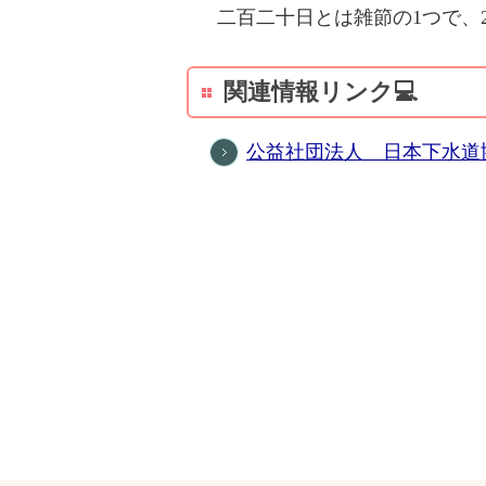
二百二十日とは雑節の1つで、2
関連情報リンク💻
公益社団法人 日本下水道