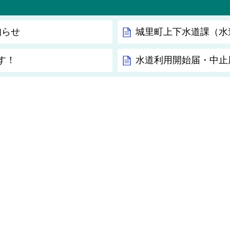
知らせ
城里町上下水道課（水
す！
水道利用開始届・中止