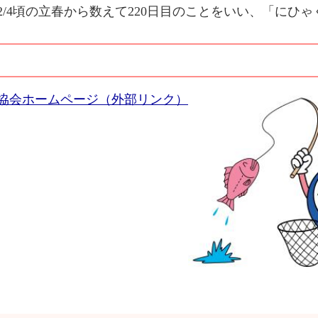
/4頃の立春から数えて220日目のことをいい、「にひ
協会ホームページ（外部リンク）