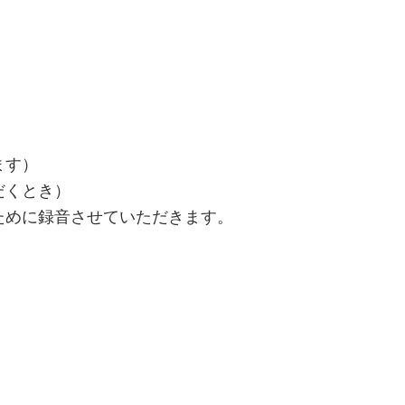
ます）
くとき）
に録音させていただきます。