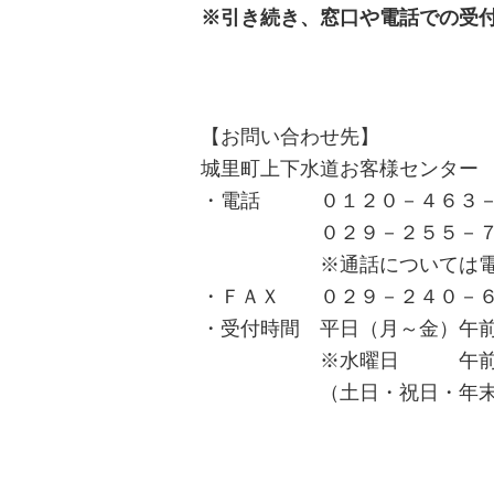
※引き続き、窓口や電話での受
【お問い合わせ先】
城里町上下水道お客様センター
・電話 ０１２０－４６３－１
０２９－２５５－７５０１
※通話については電話対応の
・ＦＡＸ ０２９－２４０－
・受付時間 平日（月～金）午
※水曜日 午前８時３
（土日・祝日・年末年始（