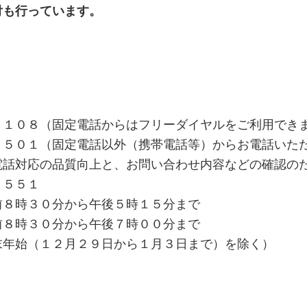
付も行っています。
０８（固定電話からはフリーダイヤルをご利用でき
（固定電話以外（携帯電話等）からお電話いただ
品質向上と、お問い合わせ内容などの確認のため
６５５１
前８時３０分から午後５時１５分まで
０分から午後７時００分まで
１２月２９日から１月３日まで）を除く）