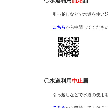
〇水道利用
開始
届
引っ越しなどで水道を使い始
こちら
から申請してくださ
〇水道利用
中止
届
引っ越しなどで水道の使用を
こちら
から申請してくださ