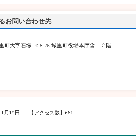
るお問い合わせ先
城里町大字石塚1428‐25 城里町役場本庁舎 ２階
11月19日
【アクセス数】
661