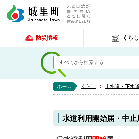
人と自然が響きあい
城里町ホー
防災情報
くらし
ホーム
くらし
上水道・下水
水道利用開始届・中止