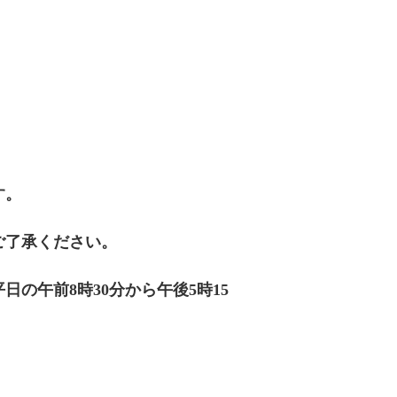
す。
ご了承ください。
の午前8時30分から午後5時15