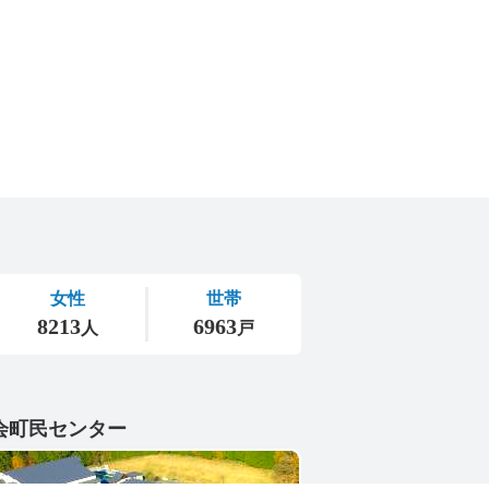
会町民センター