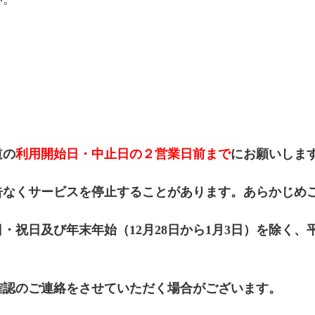
道の
利用開始日・中止日の２営業日前まで
にお願いしま
告なくサービスを停止することがあります。あらかじめ
祝日及び年末年始（12月28日から1月3日）を除く、平日
確認のご連絡をさせていただく場合がございます。