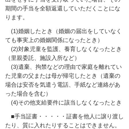
期間の手当を全額返還していただくことにな
ります。
(1)婚姻したとき（婚姻の届出をしていなく
ても事実上の婚姻関係になったとき）
(2)対象児童を監護、養育しなくなったとき
（里親委託、施設入所など）
(3)遺棄、拘禁などの理由で家庭を離れてい
た児童の父または母が帰宅したとき（遺棄の
場合は安否を気遣う電話、手紙など連絡があ
った場合を含む）
(4)その他支給要件に該当しなくなったとき
■手当証書・・・・・証書を他人に譲り渡し
たり、質に入れたりすることはできません。