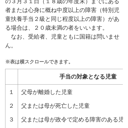
の３月３１日（１８歳の年度末）までにある
者または心身に概ね中度以上の障害（特別児
童扶養手当２級と同じ程度以上の障害）があ
る場合は、２０歳未満の者をいいます。
なお、受給者、児童ともに国籍は問いませ
ん。
※表は横スクロールできます。
手当の対象となる児童
１
父母が離婚した児童
２
父または母が死亡した児童
３
父または母が政令で定める障害のある児