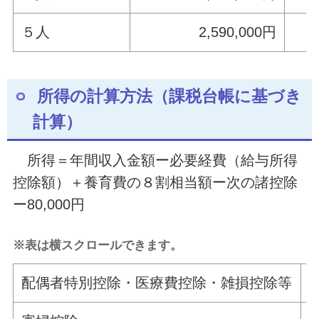
５人
2,590,000円
3
所得の計算方法（課税台帳に基づき
計算）
所得＝年間収入金額ー必要経費（給与所得
控除額）＋養育費の８割相当額ー次の諸控除
ー80,000円
※表は横スクロールできます。
配偶者特別控除・医療費控除・雑損控除等