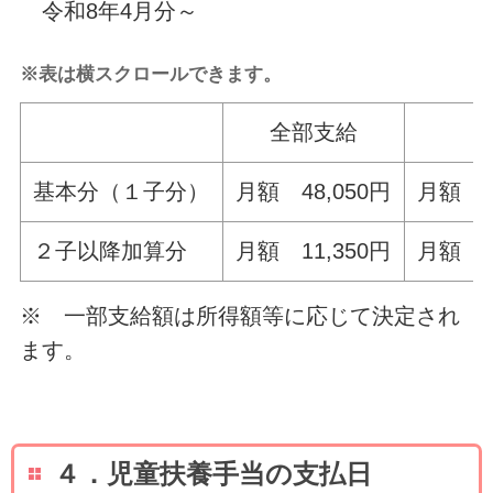
令和8年4月分～
※表は横スクロールできます。
全部支給
基本分（１子分）
月額 48,050円
月額 4
２子以降加算分
月額 11,350円
月額 1
※ 一部支給額は所得額等に応じて決定され
ます。
４．児童扶養手当の支払日