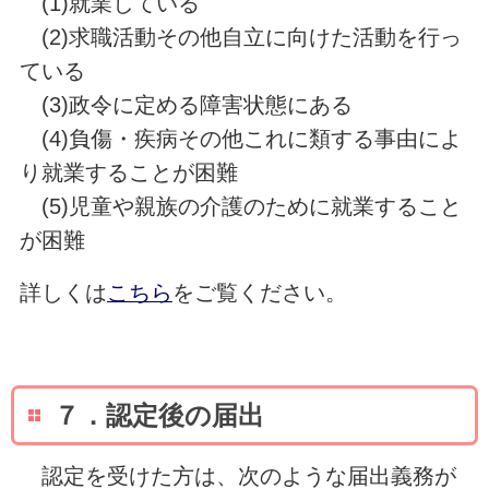
(1)就業している
(2)求職活動その他自立に向けた活動を行っ
ている
(3)政令に定める障害状態にある
(4)負傷・疾病その他これに類する事由によ
り就業することが困難
(5)児童や親族の介護のために就業すること
が困難
詳しくは
こちら
をご覧ください。
７．認定後の届出
認定を受けた方は、次のような届出義務が