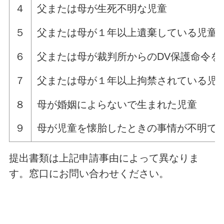
４
父または母が生死不明な児童
５
父または母が１年以上遺棄している児童
６
父または母が裁判所からのDV保護命令を
７
父または母が１年以上拘禁されている児
８
母が婚姻によらないで生まれた児童
９
母が児童を懐胎したときの事情が不明で
提出書類は上記申請事由によって異なりま
す。窓口にお問い合わせください。