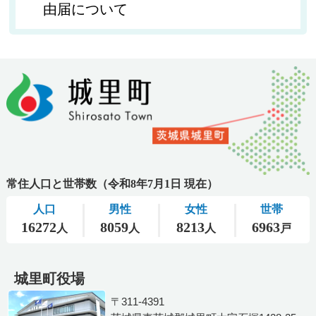
由届について
城里町役場
〒311-4391