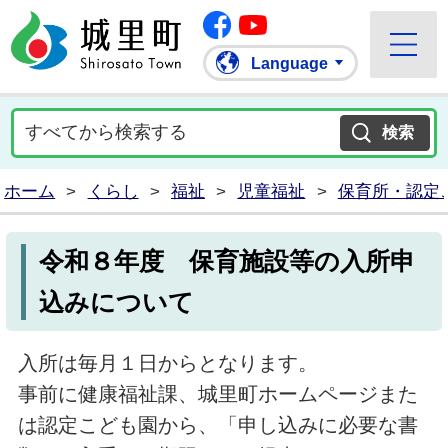
Facebook
城里町ホームページ
""Youtube
Language
ホーム
>
くらし
>
福祉
>
児童福祉
>
保育所・認定
令和８年度 保育施設等の入所申
込みについて
入所は毎月１日からとなります。
事前に健康福祉課、城里町ホームページまた
は認定こども園から、「申し込みに必要な書