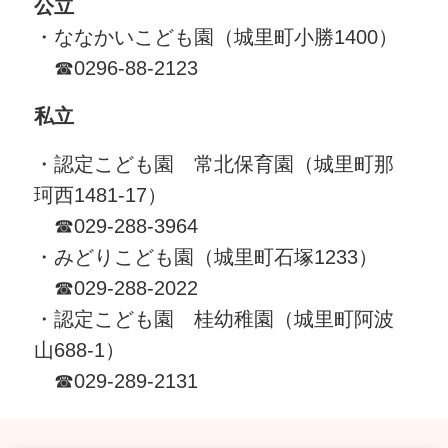
公立
・ななかいこども園（城里町小勝1400）
☎0296-88-2123
私立
・認定こども園 常北保育園（城里町那
珂西1481-17）
☎029-288-3964
・みどりこども園（城里町石塚1233）
☎029-288-2022
・認定こども園 桂幼稚園（城里町阿波
山688-1）
☎029-289-2131