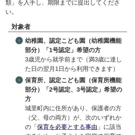
類」を入手し、期限までに提出してくださ
い。
対象者
幼稚園、認定こども園（幼稚園機能
部分）「1号認定」希望の方
3歳児から就学前まで（満3歳に達し
た日の翌月1日から利用できます）
保育所、認定こども園（保育所機能
部分）「2号認定、3号認定」希望の
方
城里町内に住所があり、保護者の方
（父、母の両方）が、次のいずれか
の「
保育を必要とする事由
」に該当