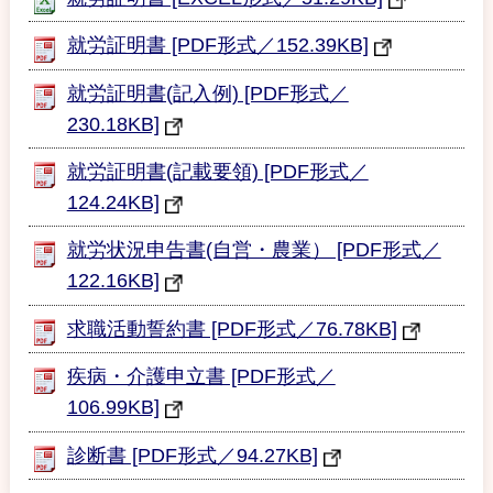
就労証明書 [PDF形式／152.39KB]
就労証明書(記入例) [PDF形式／
230.18KB]
就労証明書(記載要領) [PDF形式／
124.24KB]
就労状況申告書(自営・農業） [PDF形式／
122.16KB]
求職活動誓約書 [PDF形式／76.78KB]
疾病・介護申立書 [PDF形式／
106.99KB]
診断書 [PDF形式／94.27KB]