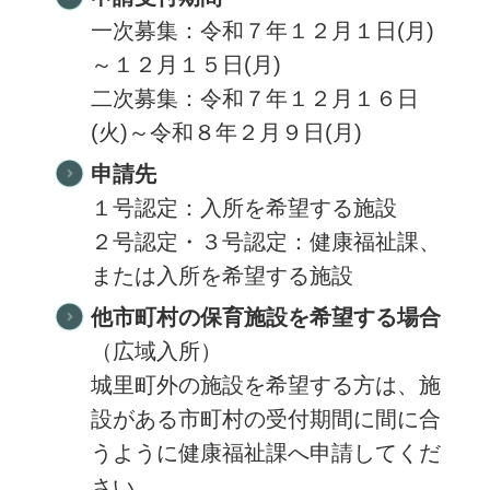
一次募集：令和７年１２月１日(月)
～１２月１５日(月)
二次募集：令和７年１２月１６日
(火)～令和８年２月９日(月)
申請先
１号認定：入所を希望する施設
２号認定・３号認定：健康福祉課、
または入所を希望する施設
他市町村の保育施設を希望する場合
（広域入所）
城里町外の施設を希望する方は、施
設がある市町村の受付期間に間に合
うように健康福祉課へ申請してくだ
さい