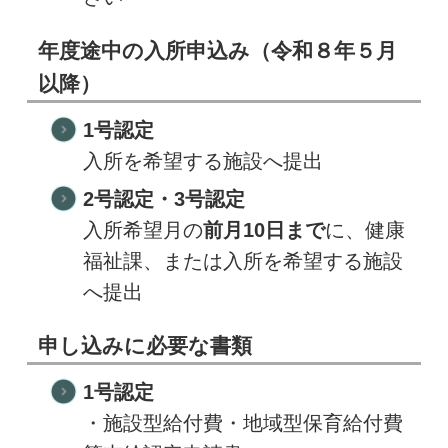
年度途中の入所申込み（令和８年５月
以降）
1号認定
入所を希望する施設へ提出
2号認定・3号認定
入所希望月の
前月10日まで
に、健康
福祉課、または入所を希望する施設
へ提出
申し込みに必要な書類
1号認定
・施設型給付費・地域型保育給付費