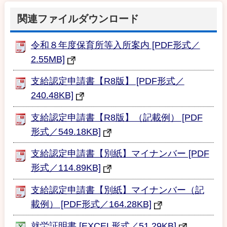
関連ファイルダウンロード
令和８年度保育所等入所案内 [PDF形式／
2.55MB]
支給認定申請書【R8版】 [PDF形式／
240.48KB]
支給認定申請書【R8版】（記載例） [PDF
形式／549.18KB]
支給認定申請書【別紙】マイナンバー [PDF
形式／114.89KB]
支給認定申請書【別紙】マイナンバー（記
載例） [PDF形式／164.28KB]
就労証明書 [EXCEL形式／51.29KB]