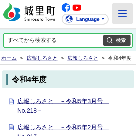
Facebook
城里町ホームページ
""Youtube
Language
ホーム
>
広報しろさと
>
広報しろさと
>
令和4年度
令和4年度
広報しろさと －令和5年3月号
No.218－
広報しろさと －令和5年2月号