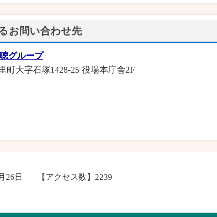
るお問い合わせ先
広聴グループ
里町大字石塚1428-25 役場本庁舎2F
7月26日
【アクセス数】
2239