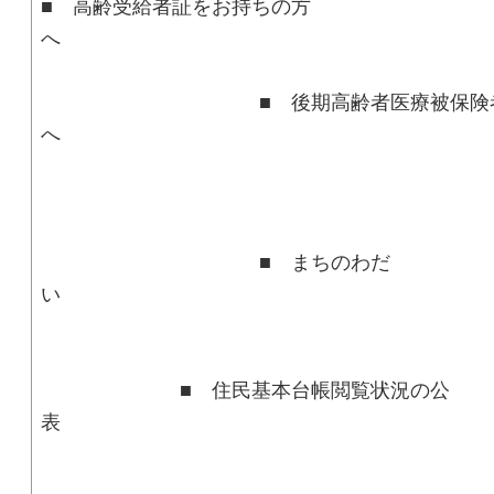
■ 高齢受給者証をお持ちの方
■ 後期高齢者医療被保険者証
■ まちのわだ
■ 住民基本台帳閲覧状況の公