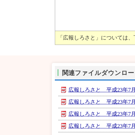
「広報しろさと」については、
関連ファイルダウンロー
広報しろさと 平成23年7月
広報しろさと 平成23年7月号
広報しろさと 平成23年7月
広報しろさと 平成23年7月