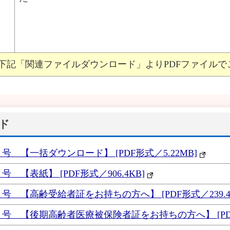
下記「関連ファイルダウンロード」よりPDFファイルで
ド
号 【一括ダウンロード】 [PDF形式／5.22MB]
 【表紙】 [PDF形式／906.4KB]
号 【高齢受給者証をお持ちの方へ】 [PDF形式／239.41
号 【後期高齢者医療被保険者証をお持ちの方へ】 [PDF形式