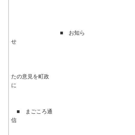
■ お知ら
■ 
たの意見を町政
■ まごころ通