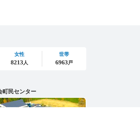
会町民センター