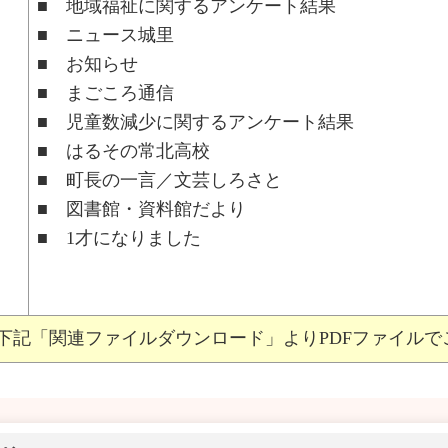
■ 地域福祉に関するアンケート結果
■ ニュース城里
■ お知らせ
■ まごころ通信
■ 児童数減少に関するアンケート結果
■ はるその常北高校
■ 町長の一言／文芸しろさと
■ 図書館・資料館だより
■ 1才になりました
下記「関連ファイルダウンロード」よりPDFファイルで