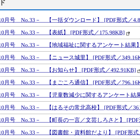
ド
月号 No.33－ 【一括ダウンロード】 [PDF形式／4.8
号 No.33－ 【表紙】 [PDF形式／175.98KB]
月号 No.33－ 【地域福祉に関するアンケート結果】 [PD
月号 No.33－ 【ニュース城里】 [PDF形式／349.16K
号 No.33－ 【お知らせ】 [PDF形式／492.91KB]
月号 No.33－ 【まごころ通信】 [PDF形式／796.16K
月号 No.33－ 【児童数減少に関するアンケート結果】 [
月号 No.33－ 【はるその常北高校】 [PDF形式／361.
月号 No.33－ 【町長の一言／文芸しろさと】 [PDF形式
月号 No.33－ 【図書館・資料館だより】 [PDF形式／34