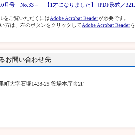
月号 No.33－ 【1才になりました】 [PDF形式／321.3
イルをご覧いただくには
Adobe Acrobat Reader
が必要です。
い方は、左のボタンをクリックして
Adobe Acrobat Reader
を
るお問い合わせ先
里町大字石塚1428-25 役場本庁舎2F