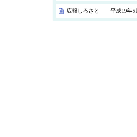
広報しろさと －平成19年5月