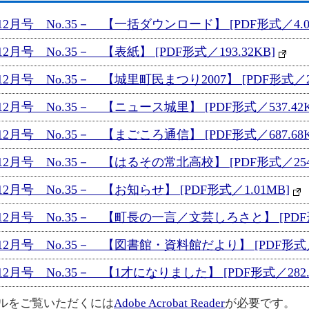
月号 No.35－ 【一括ダウンロード】 [PDF形式／4.0
号 No.35－ 【表紙】 [PDF形式／193.32KB]
号 No.35－ 【城里町民まつり2007】 [PDF形式／298
月号 No.35－ 【ニュース城里】 [PDF形式／537.42K
月号 No.35－ 【まごころ通信】 [PDF形式／687.68K
月号 No.35－ 【はるその常北高校】 [PDF形式／254.
月号 No.35－ 【お知らせ】 [PDF形式／1.01MB]
月号 No.35－ 【町長の一言／文芸しろさと】 [PDF形式
月号 No.35－ 【図書館・資料館だより】 [PDF形式／23
月号 No.35－ 【1才になりました】 [PDF形式／282.0
イルをご覧いただくには
Adobe Acrobat Reader
が必要です。