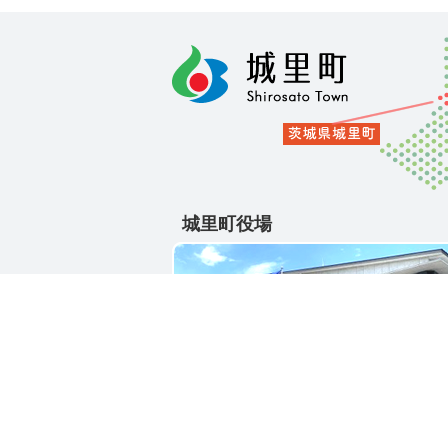
城里町役場
〒311-4391