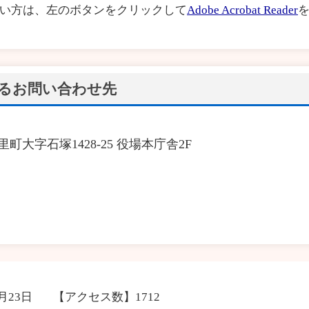
い方は、左のボタンをクリックして
Adobe Acrobat Reader
を
るお問い合わせ先
里町大字石塚1428-25 役場本庁舎2F
2月23日
【アクセス数】
1712