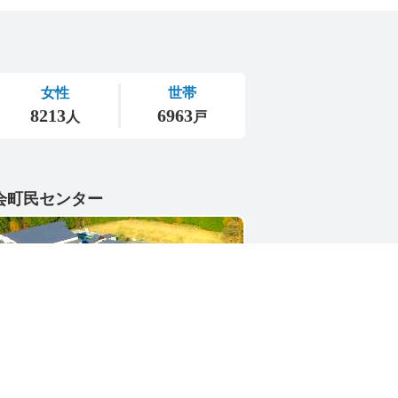
会町民センター
1-4402