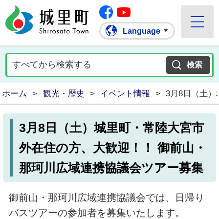
Facebook
城里町ホームページ
""Youtube
Language
ホーム
>
観光・歴史
>
イベント情報
>
3月8日（土
3月8日（土）城里町・常陸大宮市
外在住の方、大歓迎！！ 御前山・
那珂川広域連携協議会ツアー募集
御前山・那珂川広域連携協議会では、日帰り
バスツアーの参加者を募集いたします。