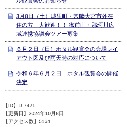
ル観賞会のお知らせ
3月8日（土）城里町・常陸大宮市外在
住の方、大歓迎！！ 御前山・那珂川広
域連携協議会ツアー募集
６月２日（日）ホタル観賞会の会場レイ
アウト図及び雨天時の対応について
令和６年６月２日 ホタル観賞会の開催
決定
【ID】
D-7421
【更新日】
2024年10月8日
【アクセス数】
5164