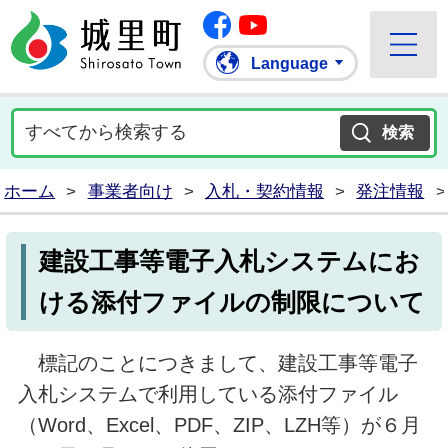
Facebook
城里町ホームページ
""Youtube
Language
ホーム
>
事業者向け
>
入札・契約情報
>
発注情報
>
建設工事等電子入札システムにお
ける添付ファイルの制限について
標記のことにつきまして、建設工事等電子
入札システムで利用している添付ファイル
（Word、Excel、PDF、ZIP、LZH等）が６月