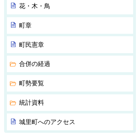
花・木・鳥
町章
町民憲章
合併の経過
町勢要覧
統計資料
城里町へのアクセス