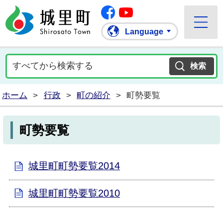
Facebook
城里町ホームページ
""Youtube
Language
ホーム
>
行政
>
町の紹介
>
町勢要覧
町勢要覧
城里町町勢要覧2014
城里町町勢要覧2010