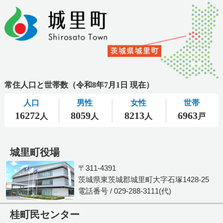
城里町役場
〒311-4391
茨城県東茨城郡城里町大字石塚1428-25
電話番号 / 029-288-3111(代)
桂町民センター