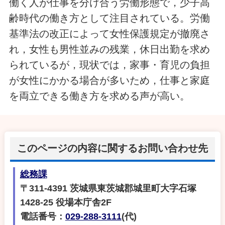
働く人が仕事を分け合う労働形態で，少子高
齢時代の働き方として注目されている。労働
基準法の改正によって女性保護規定が撤廃さ
れ，女性も男性並みの残業，休日出勤を求め
られているが，現状では，家事・育児の負担
が女性にかかる場合が多いため，仕事と家庭
を両立できる働き方を求める声が高い。
このページの内容に関するお問い合わせ先
総務課
〒311-4391 茨城県東茨城郡城里町大字石塚
1428-25 役場本庁舎2F
電話番号：
029-288-3111
(代)