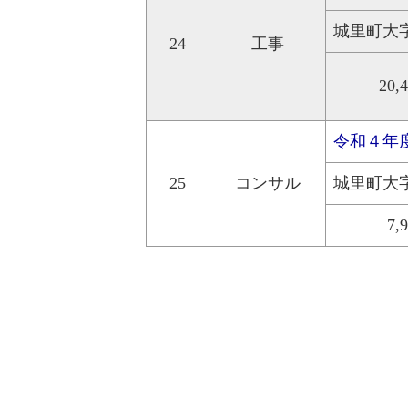
城里町大
24
工事
20,
令和４年
25
コンサル
城里町大
7,