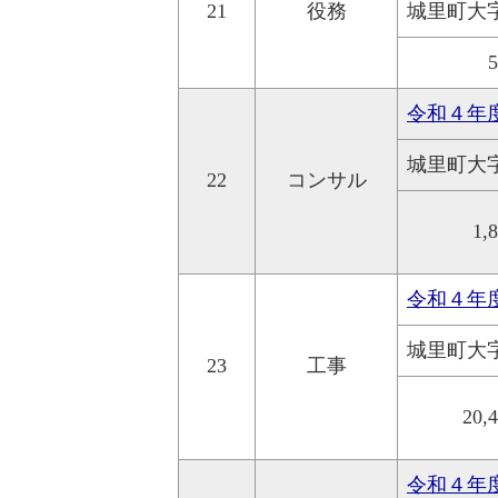
21
役務
城里町大
令和４年
城里町大
22
コンサル
1,
令和４年
城里町大
23
工事
20,
令和４年