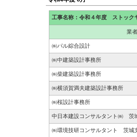
工事名称：令和４年度 ストック
業
㈱パル綜合設計
㈱中建築設計事務所
㈱柴建築設計事務所
㈱横須賀満夫建築設計事務所
㈱桜設計事務所
中日本建設コンサルタント㈱ 茨
㈱環境技研コンサルタント 茨城