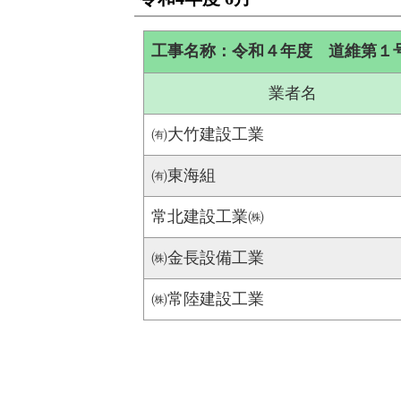
工事名称：令和４年度 道維第１
業者名
㈲大竹建設工業
㈲東海組
常北建設工業㈱
㈱金長設備工業
㈱常陸建設工業