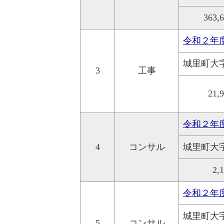
363,
令和２年
城里町大
3
工事
21,
令和２年
4
コンサル
城里町大
2,
令和２年
城里町大
5
コンサル