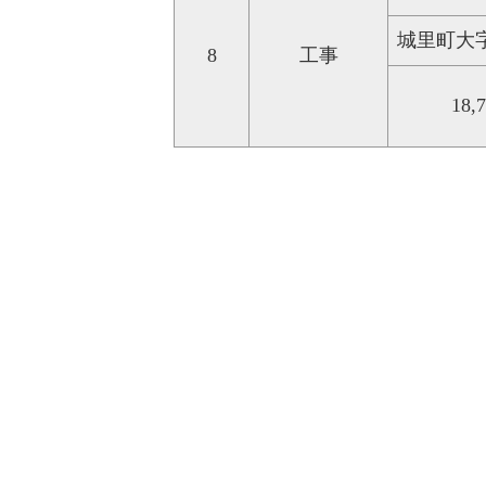
城里町大
8
工事
18,