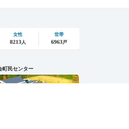
会町民センター