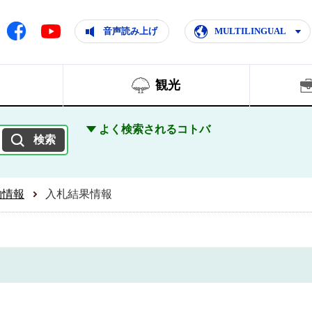
ともに輝く住みよいまち
ムページ
Facebook
音声読み上げ
MULTILINGUAL
Youtube
観光
よく検索されるコトバ
約情報
入札結果情報