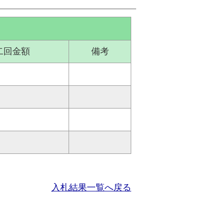
二回金額
備考
入札結果一覧へ戻る