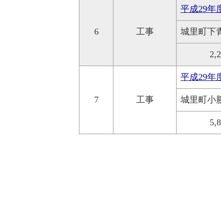
平成29
6
工事
城里町下
2,
平成29
7
工事
城里町小
5,