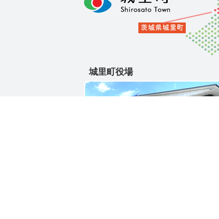
城里町役場
〒311-4391
茨城県東茨城郡城里町大字石塚1428-2
電話番号 / 029-288-3111(代)