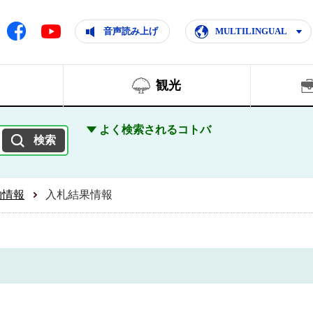
ともに輝く住みよいまち
ムページ
Facebook
音声読み上げ
MULTILINGUAL
Youtube
観光
よく検索されるコトバ
約情報
入札結果情報