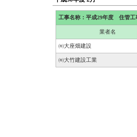
工事名称：平成29年度 住管工
業者名
㈲大座畑建設
㈲大竹建設工業