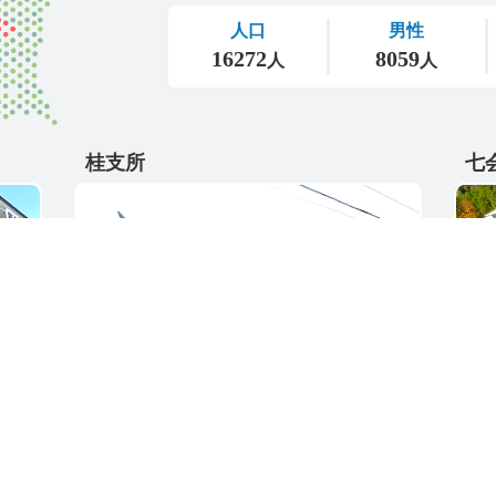
桂支所
七
〒311-4595
〒31
5
茨城県東茨城郡城里町大字阿波山176
茨城
電話番号 / 029-289-2211
電話番