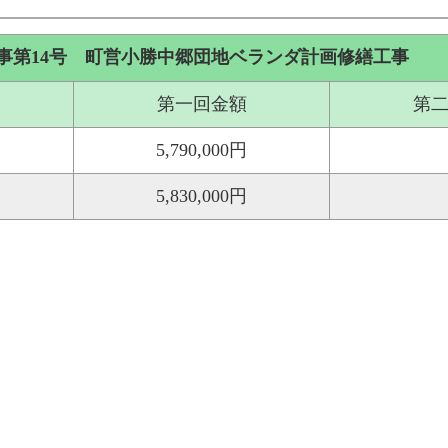
事第14号 町営小勝中郷団地ベランダ計画修繕工事
第一回金額
第
5,790,000円
5,830,000円