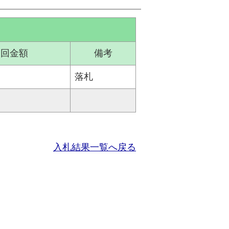
二回金額
備考
落札
入札結果一覧へ戻る