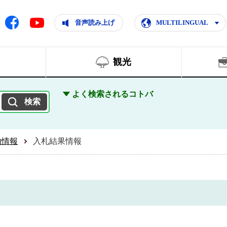
ともに輝く住みよいまち
ムページ
Facebook
音声読み上げ
MULTILINGUAL
Youtube
観光
よく検索されるコトバ
約情報
入札結果情報