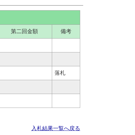
第二回金額
備考
落札
入札結果一覧へ戻る