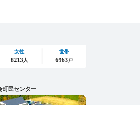
会町民センター