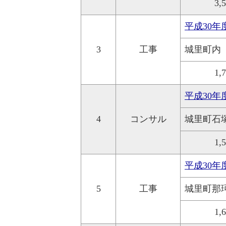
3,
平成30
3
工事
城里町内
1,
平成30
4
コンサル
城里町石
1,
平成30
5
工事
城里町那
1,