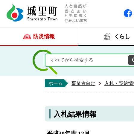
人と自然が響きあい
城里町ホー
防災情報
くらし
ホーム
事業者向け
入札・契約情
入札結果情報
平成30年度 12月