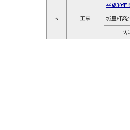
平成30年
6
工事
城里町高
9,