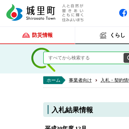
人と自然が響きあい
城里町ホー
防災情報
くらし
ホーム
事業者向け
入札・契約情
入札結果情報
平成30年度 12月