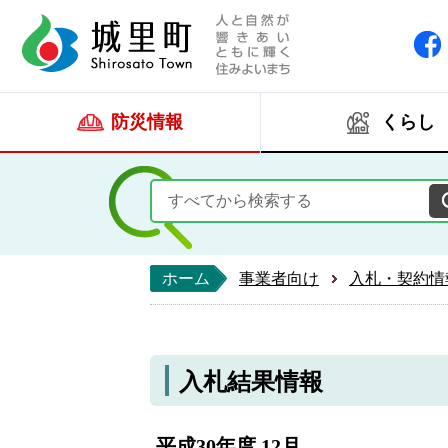
人と自然が響きあい
城里町ホー
防災情報
くらし
ホーム
事業者向け
入札・契約情
入札結果情報
平成30年度 12月