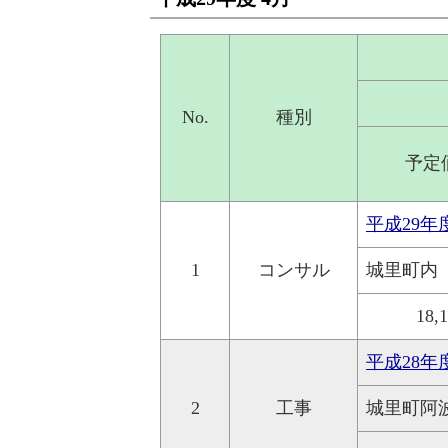
No.
種別
予定
平成29
1
コンサル
城里町内
18,
平成28
2
工事
城里町阿