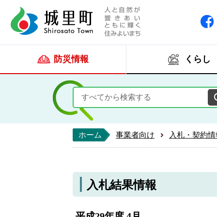
人と自然が響きあい
城里町ホー
防災情報
くらし
ホーム
事業者向け
入札・契約情
入札結果情報
平成29年度 4月