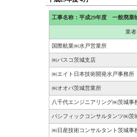
工事名称：平成29年度 一般廃
業者
国際航業㈱水戸営業所
㈱パスコ茨城支店
㈱エイト日本技術開発水戸事務所
㈱オオバ茨城営業所
八千代エンジニアリング㈱茨城事
パシフィックコンサルタンツ㈱茨
㈱日産技術コンサルタント茨城事