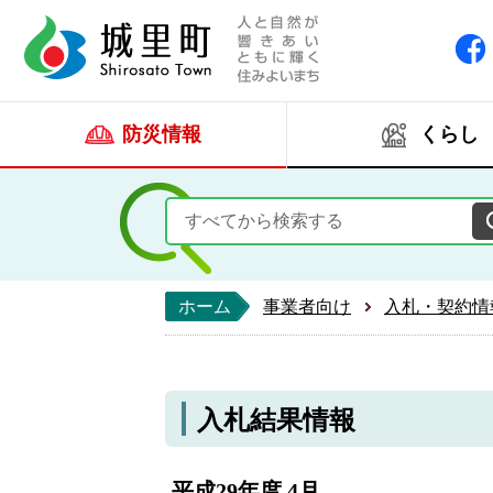
人と自然が響きあい
城里町ホー
防災情報
くらし
ホーム
事業者向け
入札・契約情
入札結果情報
平成29年度 4月