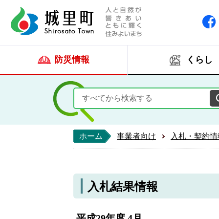
人と自然が響きあい
城里町ホー
防災情報
くらし
ホーム
事業者向け
入札・契約情
入札結果情報
平成29年度 4月