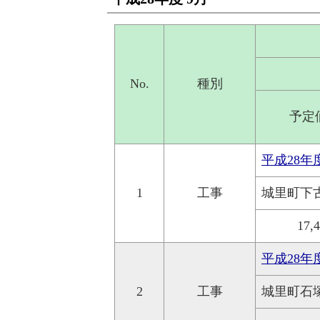
No.
種別
予定
平成28
1
工事
城里町下
17,
平成28年
2
工事
城里町石