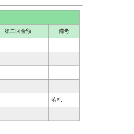
第二回金額
備考
落札