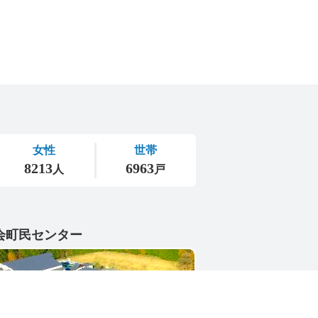
会町民センター