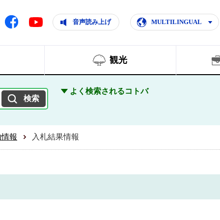
ともに輝く住みよいまち
ムページ
Facebook
音声読み上げ
MULTILINGUAL
Youtube
観光
よく検索されるコトバ
約情報
入札結果情報