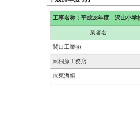
工事名称：平成28年度 沢山小学
業者名
関口工業㈱
㈱桐原工務店
㈲東海組