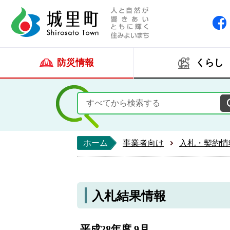
人と自然が響きあい
城里町ホー
防災情報
くらし
ホーム
事業者向け
入札・契約情
入札結果情報
平成28年度 9月