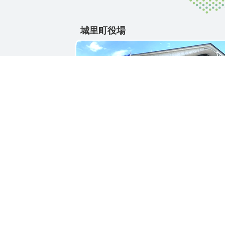
城里町役場
〒311-4391
茨城県東茨城郡城里町大字石塚1428-25
電話番号 / 029-288-3111(代)
お問い合わせ
リンク