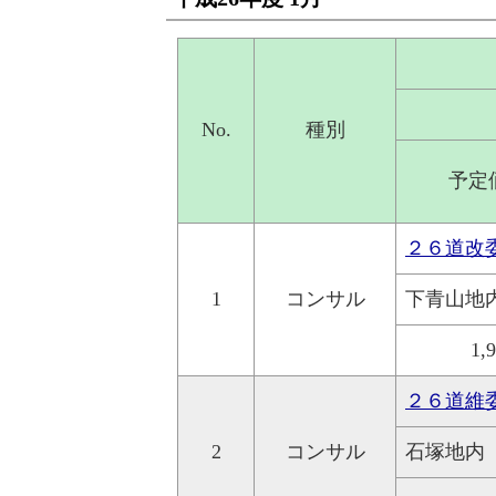
No.
種別
予定
２６道改
1
コンサル
下青山地
1,
２６道維
2
コンサル
石塚地内