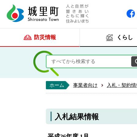
人と自然が響きあい
城里町ホー
防災情報
くらし
ホーム
事業者向け
入札・契約情
入札結果情報
平成26年度 1月