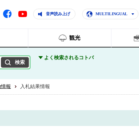
ともに輝く住みよいまち
ムページ
Facebook
音声読み上げ
MULTILINGUAL
Youtube
観光
よく検索されるコトバ
約情報
入札結果情報