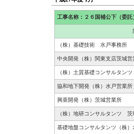
工事名称：２６国補公下（委託
（株）基礎技術 水戸事務所
中央開発（株）関東支店茨城営
（株）土質基礎コンサルタンツ
協和地下開発（株）水戸営業所
興亜開発（株）茨城営業所
（株）地研コンサルタンツ 茨
基礎地盤コンサルタンツ（株）