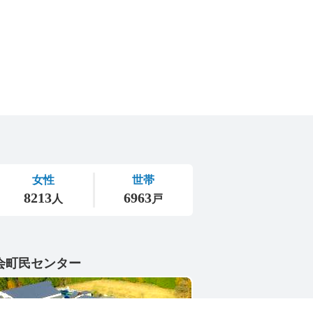
会町民センター