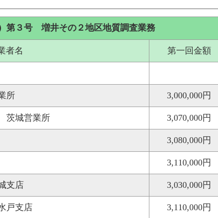
）第３号 増井その２地区地質調査業務
業者名
第一回金額
業所
3,000,000円
 茨城営業所
3,070,000円
3,080,000円
3,110,000円
城支店
3,030,000円
水戸支店
3,110,000円