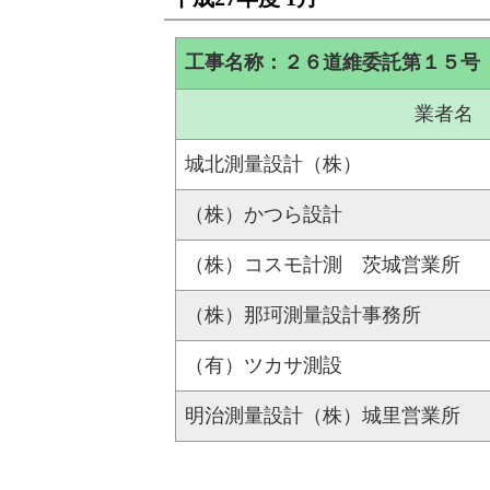
工事名称：２６道維委託第１５号 
業者名
城北測量設計（株）
（株）かつら設計
（株）コスモ計測 茨城営業所
（株）那珂測量設計事務所
（有）ツカサ測設
明治測量設計（株）城里営業所