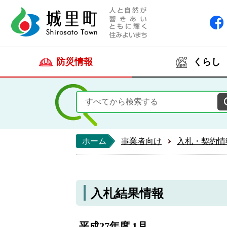
人と自然が響きあい
城里町ホー
防災情報
くらし
ホーム
事業者向け
入札・契約情
入札結果情報
平成27年度 1月