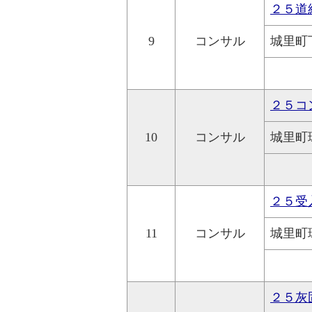
２５道
9
コンサル
城里町
２５コ
10
コンサル
城里町
２５受
11
コンサル
城里町
２５灰