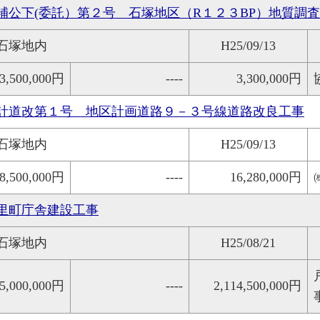
補公下(委託）第２号 石塚地区（R１２３BP）地質調
石塚地内
H25/09/13
3,500,000円
----
3,300,000円
計道改第１号 地区計画道路９－３号線道路改良工事
石塚地内
H25/09/13
8,500,000円
----
16,280,000円
里町庁舎建設工事
石塚地内
H25/08/21
15,000,000円
----
2,114,500,000円