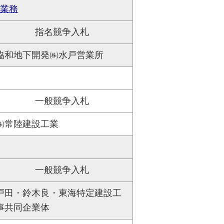
査業務
指名競争入札
協和地下開発㈱水戸営業所
一般競争入札
㈱常陸建設工業
一般競争入札
戸田・鈴木良・東海特定建設工
事共同企業体