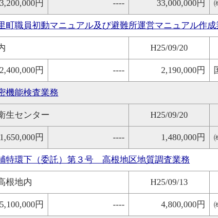
3,200,000円
----
33,000,000円
里町職員初動マニュアル及び避難所運営マニュアル作成
内
H25/09/20
2,400,000円
----
2,190,000円
密機能検査業務
衛生センター
H25/09/20
1,650,000円
----
1,480,000円
補特環下（委託）第３号 高根地区地質調査業務
高根地内
H25/09/13
5,100,000円
----
4,800,000円