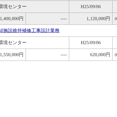
環境センター
H25/09/06
1,400,000円
----
1,120,000円
却施設維持補修工事設計業務
環境センター
H25/09/06
1,550,000円
----
620,000円