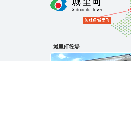
城里町役場
〒311-4391
茨城県東茨城郡城里町大字石塚1428-2
電話番号 / 029-288-3111(代)