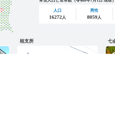
桂支所
七
〒311-4595
〒31
5
茨城県東茨城郡城里町大字阿波山176
茨城
電話番号 / 029-289-2211
電話番