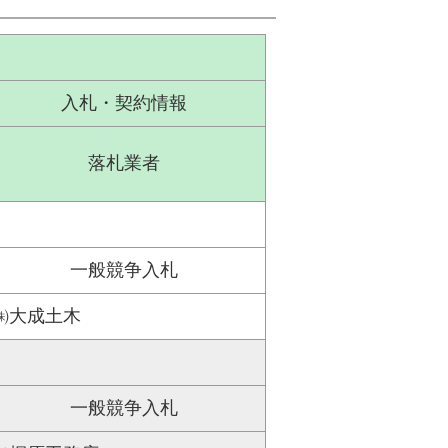
入札・契約情報
落札業者
一般競争入札
㈱大成土木
一般競争入札