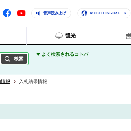
ともに輝く住みよいまち
ムページ
Facebook
音声読み上げ
MULTILINGUAL
Youtube
観光
よく検索されるコトバ
約情報
入札結果情報