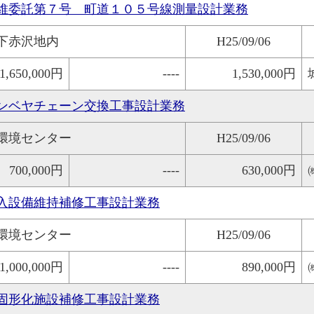
維委託第７号 町道１０５号線測量設計業務
下赤沢地内
H25/09/06
1,650,000円
----
1,530,000円
ンベヤチェーン交換工事設計業務
環境センター
H25/09/06
700,000円
----
630,000円
入設備維持補修工事設計業務
環境センター
H25/09/06
1,000,000円
----
890,000円
固形化施設補修工事設計業務