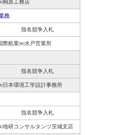
㈱桐原工務店
業務
指名競争入札
国際航業㈱水戸営業所
指名競争入札
㈱日本環境工学設計事務所
指名競争入札
㈱地研コンサルタンツ茨城支店