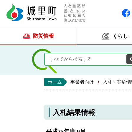
人と自然が響きあい
城里町ホー
防災情報
くらし
ホーム
事業者向け
入札・契約情
入札結果情報
平成25年度 9月