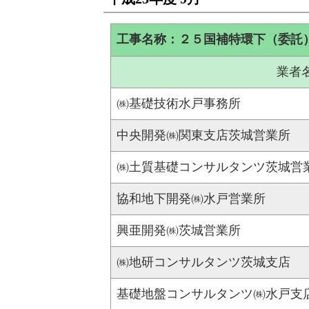
工事名称：２５国補特環下（委託
業者
㈱基礎技術水戸事務所
中央開発㈱関東支店茨城営業所
㈱土質基礎コンサルタンツ茨城営
協和地下開発㈱水戸営業所
興亜開発㈱茨城営業所
㈱地研コンサルタンツ茨城支店
基礎地盤コンサルタンツ㈱水戸支