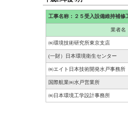
工事名称：２５受入設備維持補修
業者名
㈱環境技術研究所東京支店
(一財）日本環境衛生センター
㈱エイト日本技術開発水戸事務所
国際航業㈱水戸営業所
㈱日本環境工学設計事務所