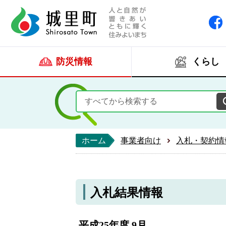
人と自然が響きあい
城里町ホー
防災情報
くらし
ホーム
事業者向け
入札・契約情
入札結果情報
平成25年度 9月