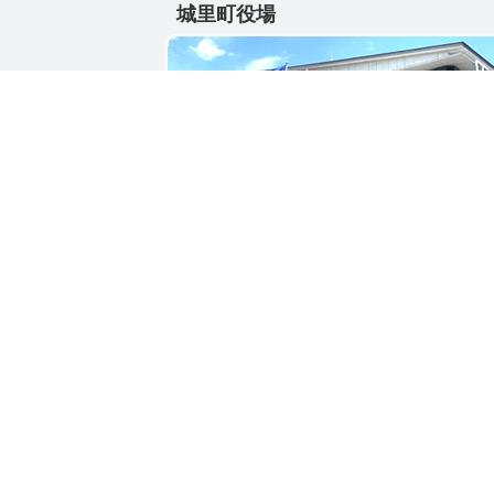
城里町役場
〒311-4391
茨城県東茨城郡城里町大字石塚1428-25
電話番号 / 029-288-3111(代)
お問い合わせ
リンク
© Shirosato town.