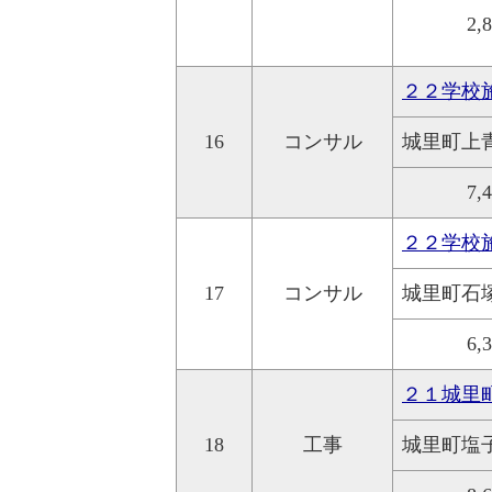
2,
２２学校
16
コンサル
城里町上
7,
２２学校
17
コンサル
城里町石
6,
２１城里
18
工事
城里町塩