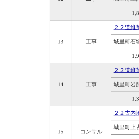
1,
２２道維
13
工事
城里町石
1,
２２道維
14
工事
城里町岩
1,
２２古内
城里町上
15
コンサル