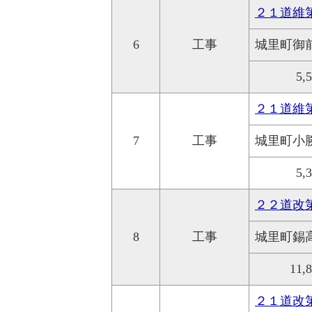
２１道維第
6
工事
城里町御
5,
２１道維第
7
工事
城里町小
5,
２２道改
8
工事
城里町錫
11,
２１道改第