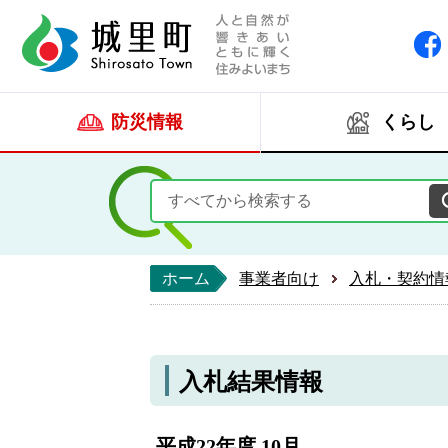
人と自然が響きあい
城里町ホー
防災情報
くらし
ホーム
事業者向け
入札・契約情
入札結果情報
平成22年度 10月