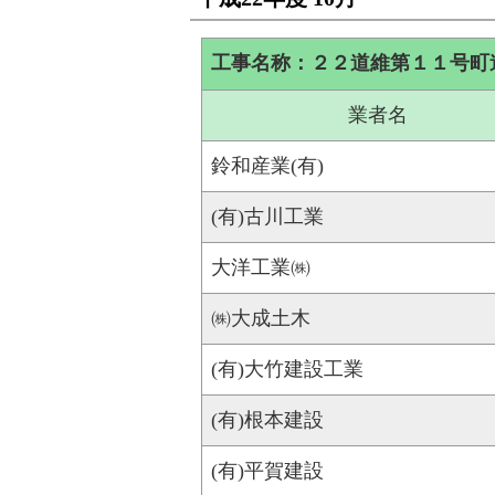
工事名称：２２道維第１１号町
業者名
鈴和産業(有)
(有)古川工業
大洋工業㈱
㈱大成土木
(有)大竹建設工業
(有)根本建設
(有)平賀建設