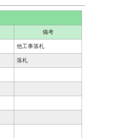
備考
他工事落札
落札