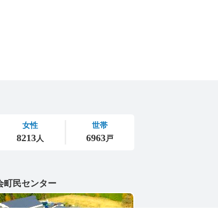
会町民センター