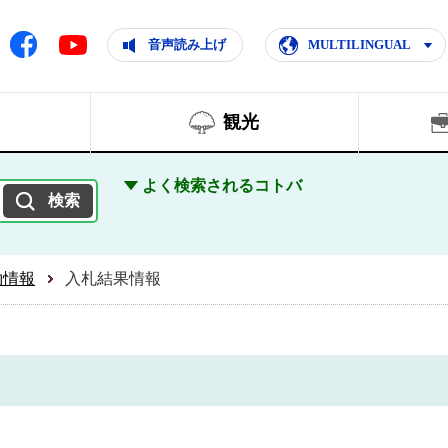
ともに輝く住みよいまち
ムページ
Facebook
音声読み上げ
MULTILINGUAL
Youtube
観光
よく検索されるコトバ
約情報
入札結果情報