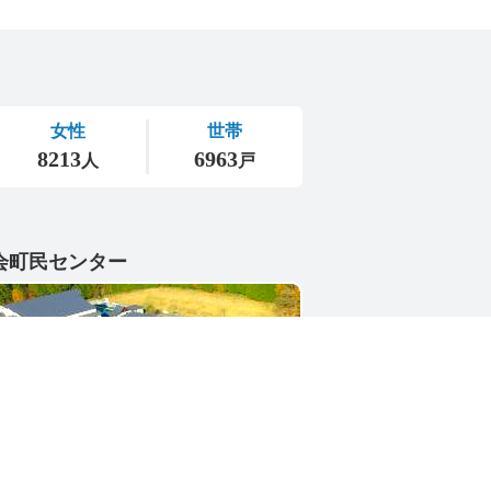
会町民センター