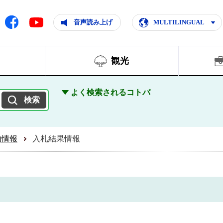
ともに輝く住みよいまち
ムページ
Facebook
音声読み上げ
MULTILINGUAL
Youtube
観光
よく検索されるコトバ
約情報
入札結果情報