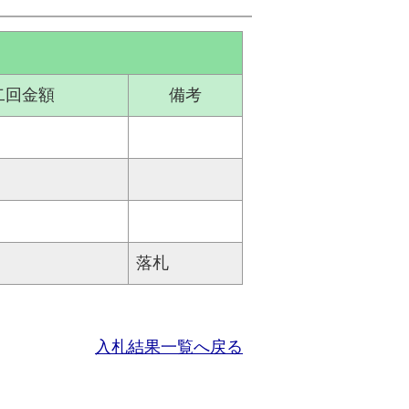
二回金額
備考
落札
入札結果一覧へ戻る