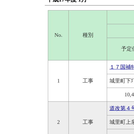
No.
種別
予定
１７国補
1
工事
城里町下
10,
道改第４
2
工事
城里町上