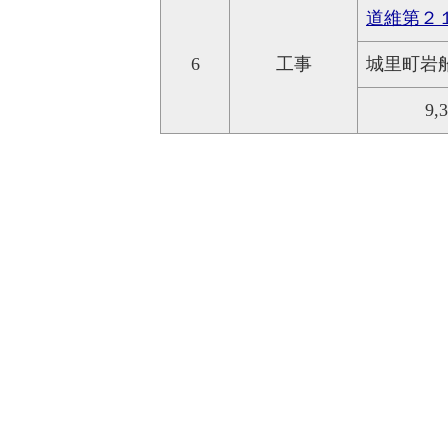
道維第２
6
工事
城里町岩
9,