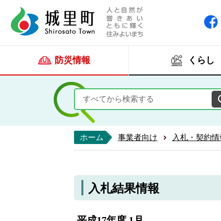
人と自然が響きあい
城里町ホー
防災情報
くらし
ホーム
事業者向け
入札・契約情
入札結果情報
平成17年度 1月