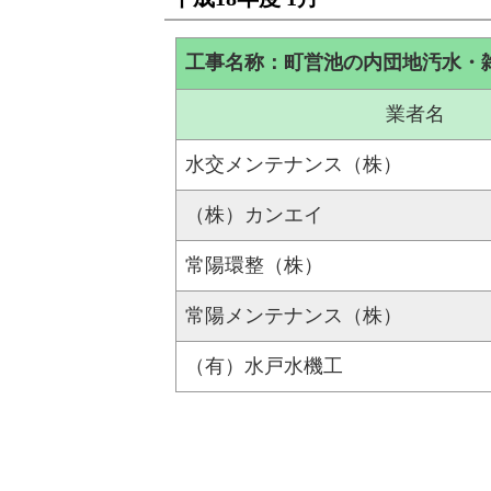
工事名称：町営池の内団地汚水・
業者名
水交メンテナンス（株）
（株）カンエイ
常陽環整（株）
常陽メンテナンス（株）
（有）水戸水機工