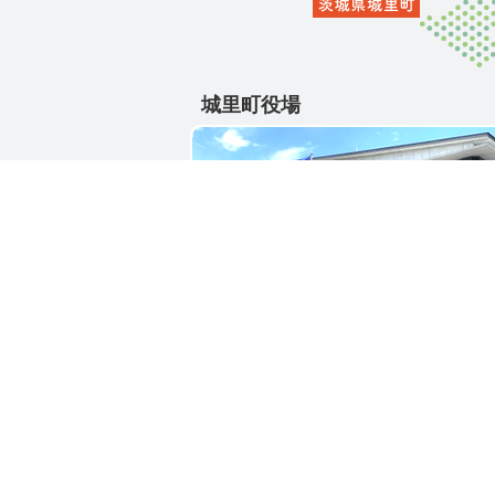
城里町役場
〒311-4391
茨城県東茨城郡城里町大字石塚1428-2
電話番号 / 029-288-3111(代)