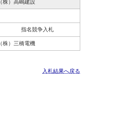
（株）高嶋建設
指名競争入札
（株）三橋電機
入札結果へ戻る