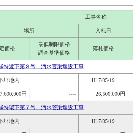
工事名称
場所
入札日
最低制限価格
定価格
落札価格
調査基準価格
補特還下第８号 汚水官渠埋設工事
下圷地内
H17/05/19
7,600,000円
----
26,500,000円
補特環下第７号 汚水管渠埋設工事
下圷地内
H17/05/19