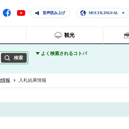
ともに輝く住みよいまち
ムページ
Facebook
音声読み上げ
MULTILINGUAL
Youtube
観光
よく検索されるコトバ
約情報
入札結果情報