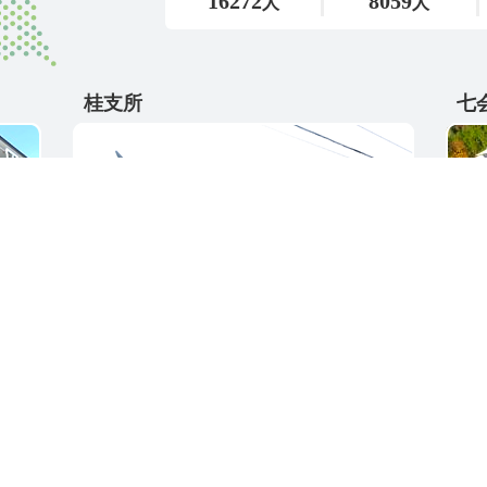
桂支所
七
〒311-4595
〒31
5
茨城県東茨城郡城里町大字阿波山176
茨城
電話番号 / 029-289-2211
電話番