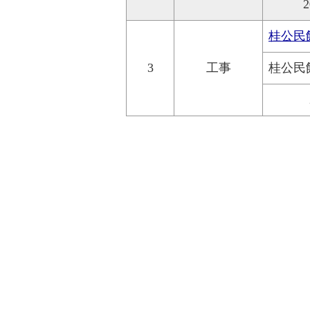
2
桂公民
3
工事
桂公民