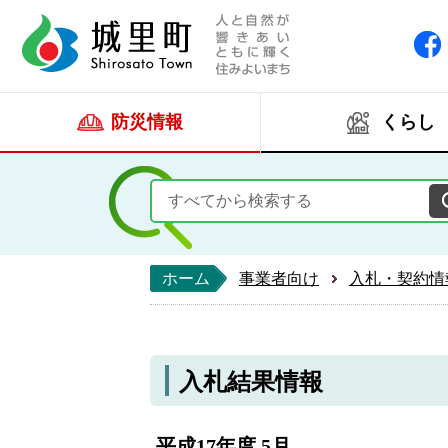
人と自然が響きあい
城里町ホー
防災情報
くらし
ホーム
事業者向け
入札・契約情
入札結果情報
平成17年度 5月