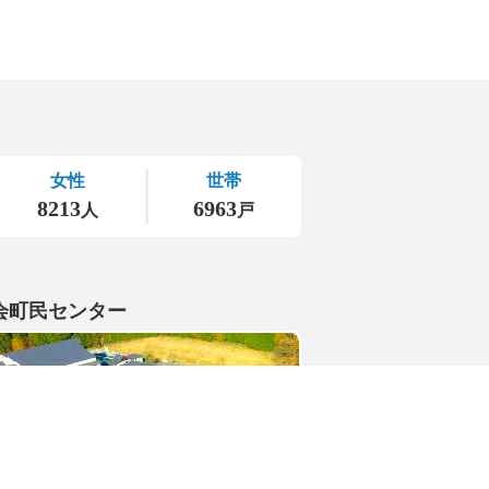
会町民センター