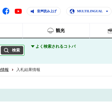
ともに輝く住みよいまち
ムページ
Facebook
音声読み上げ
MULTILINGUAL
Youtube
観光
よく検索されるコトバ
約情報
入札結果情報