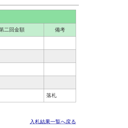
第二回金額
備考
落札
入札結果一覧へ戻る