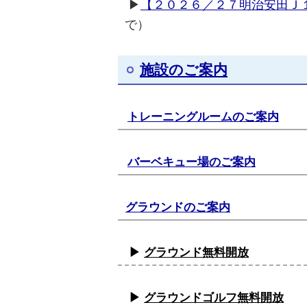
▶
【２０２６／２７明治安田Ｊ
で）
施設のご案内
トレーニングルームのご案内
バーベキュー場のご案内
グラウンドのご案内
▶
グラウンド無料開放
▶
グラウンドゴルフ無料開放