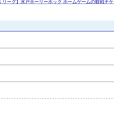
１リーグ】水戸ホーリーホック ホームゲームの観戦チ