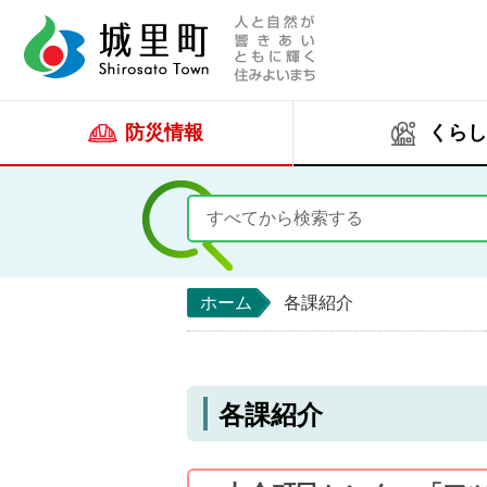
人と自然が響きあい
城里町ホー
防災情報
くらし
ホーム
各課紹介
各課紹介