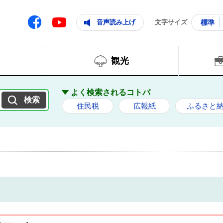
ともに輝く住みよいまち
ムページ
Facebook
音声読み上げ
文字サイズ
標準
Youtube
観光
よく検索されるコトバ
住民税
広報紙
ふるさと