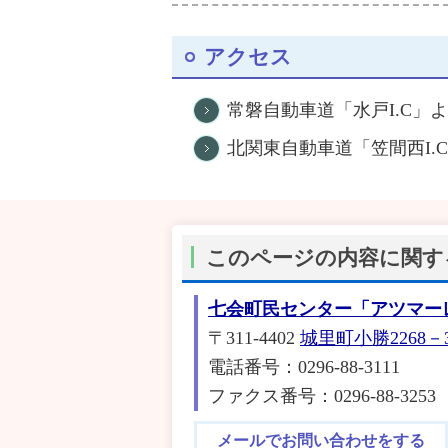
アクセス
常磐自動車道「水戸I.C」よ
北関東自動車道「笠間西I.
このページの内容に関す
七会町民センター「アツマー
〒311-4402
城里町小勝2268－
電話番号：0296‐88‐3111
ファクス番号：0296‐88‐3253
メールでお問い合わせをする