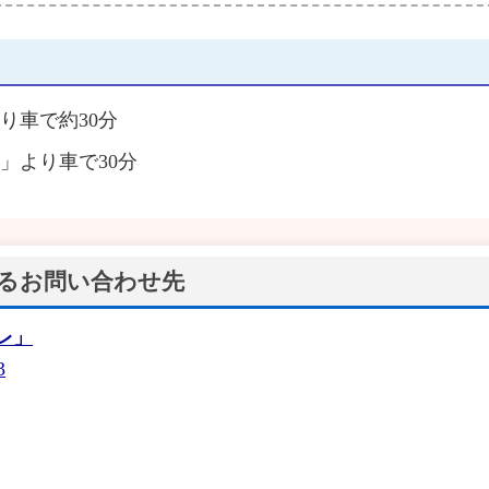
り車で約30分
C」より車で30分
るお問い合わせ先
レ」
3