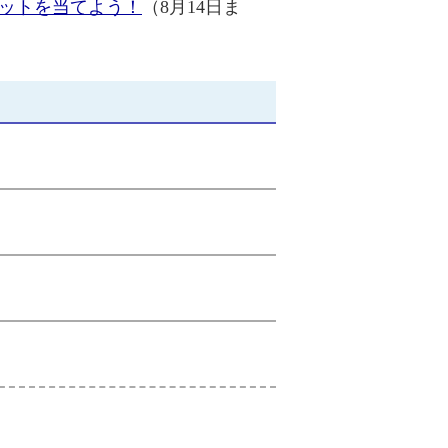
ケットを当てよう！
（8月14日ま