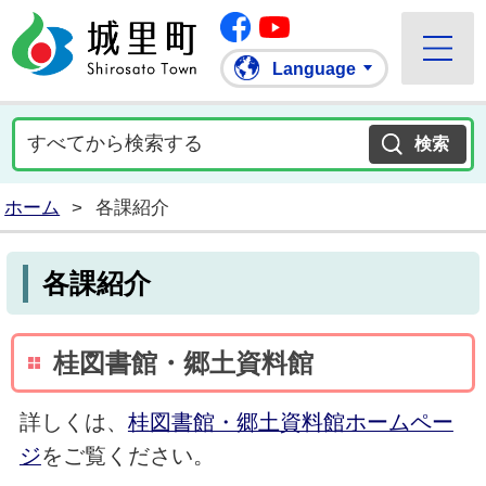
Facebook
城里町ホームページ
""Youtube
Language
ホーム
>
各課紹介
各課紹介
桂図書館・郷土資料館
詳しくは、
桂図書館・郷土資料館ホームペー
ジ
をご覧ください。