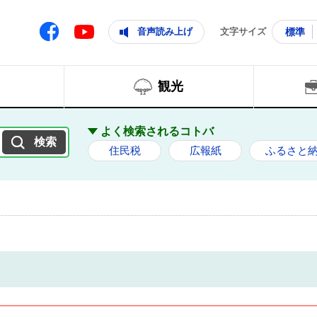
ともに輝く住みよいまち
ムページ
Facebook
音声読み上げ
文字サイズ
標準
Youtube
観光
よく検索されるコトバ
住民税
広報紙
ふるさと