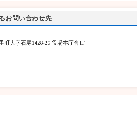
るお問い合わせ先
里町大字石塚1428-25 役場本庁舎1F