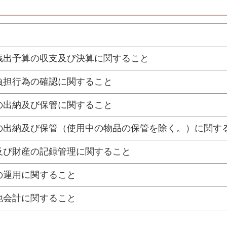
歳出予算の収支及び決算に関すること
負担行為の確認に関すること
の出納及び保管に関すること
の出納及び保管（使用中の物品の保管を除く。）に関す
及び財産の記録管理に関すること
の運用に関すること
他会計に関すること