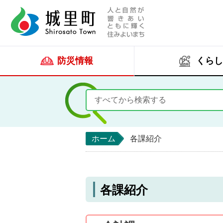
人と自然が響きあい
城里町ホー
防災情報
くらし
ホーム
各課紹介
各課紹介