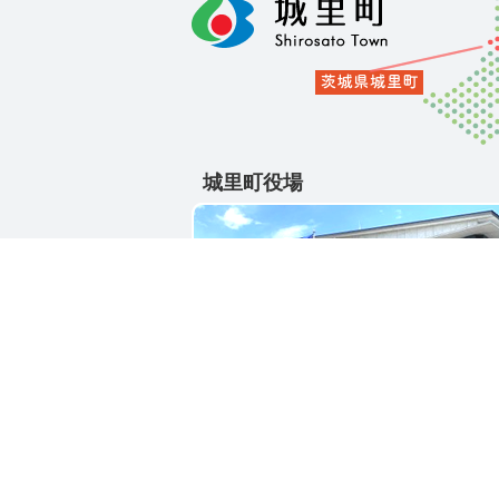
城里町役場
〒311-4391
茨城県東茨城郡城里町大字石塚1428-2
電話番号 / 029-288-3111(代)