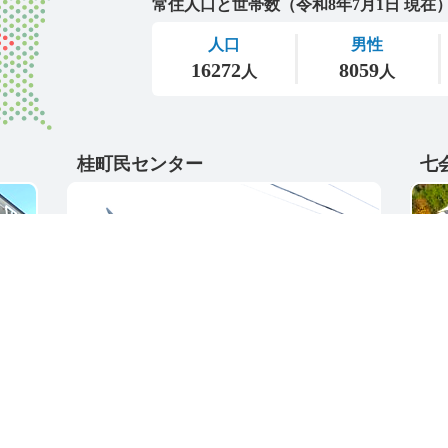
桂町民センター
七
〒311-4595
〒31
5
茨城県東茨城郡城里町大字阿波山167
茨城
電話番号 / 029-289-2211
電話番