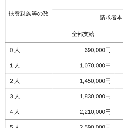
扶養親族等の数
請求者本
全部支給
０人
690,000円
１人
1,070,000円
２人
1,450,000円
３人
1,830,000円
４人
2,210,000円
５人
2,590,000円
3