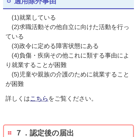
適用除外事由
(1)就業している
(2)求職活動その他自立に向けた活動を行っ
ている
(3)政令に定める障害状態にある
(4)負傷・疾病その他これに類する事由によ
り就業することが困難
(5)児童や親族の介護のために就業すること
が困難
詳しくは
こちら
をご覧ください。
７．認定後の届出