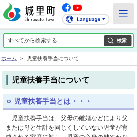
Facebook
城里町ホームページ
""Youtube
Language
ホーム
>
児童扶養手当について
児童扶養手当について
児童扶養手当とは・・・
児童扶養手当は、父母の離婚などにより父
または母と生計を同じくしていない児童が育
成される家庭に対し、児童の心身の健やかな