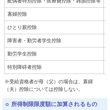
配偶者特別控除・医療費控除・雑損控除等
寡婦控除
ひとり親控除
障害者・勤労者学生控除
勤労学生控除
特別障碍者控除
※受給資格者が母（父）の場合は、寡婦
（夫）控除については控除しない。
所得制限限度額に加算されるもの