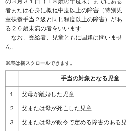
の３月３１日（１８歳の年度末）までにある
者または心身に概ね中度以上の障害（特別児
童扶養手当２級と同じ程度以上の障害）があ
る２０歳未満の者をいいます。
なお、受給者、児童ともに国籍は問いませ
ん。
※表は横スクロールできます。
手当の対象となる児童
１
父母が離婚した児童
２
父または母が死亡した児童
３
父または母が政令で定める障害のある児