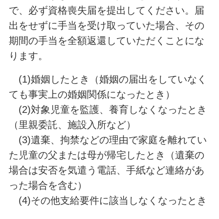
で、必ず資格喪失届を提出してください。届
出をせずに手当を受け取っていた場合、その
期間の手当を全額返還していただくことにな
ります。
(1)婚姻したとき（婚姻の届出をしていなく
ても事実上の婚姻関係になったとき）
(2)対象児童を監護、養育しなくなったとき
（里親委託、施設入所など）
(3)遺棄、拘禁などの理由で家庭を離れてい
た児童の父または母が帰宅したとき（遺棄の
場合は安否を気遣う電話、手紙など連絡があ
った場合を含む）
(4)その他支給要件に該当しなくなったとき