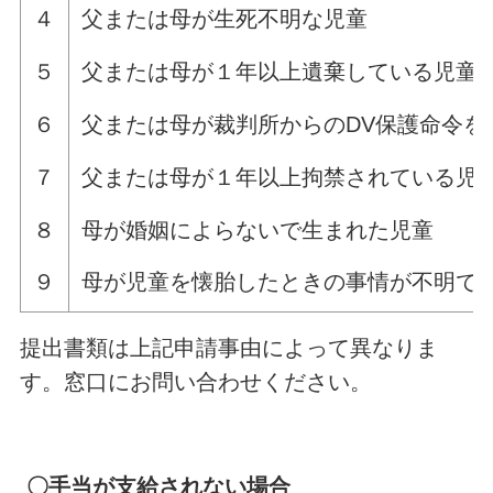
４
父または母が生死不明な児童
５
父または母が１年以上遺棄している児童
６
父または母が裁判所からのDV保護命令を
７
父または母が１年以上拘禁されている児
８
母が婚姻によらないで生まれた児童
９
母が児童を懐胎したときの事情が不明で
提出書類は上記申請事由によって異なりま
す。窓口にお問い合わせください。
〇手当が支給されない場合