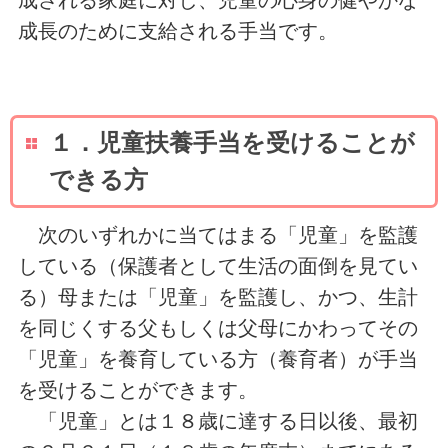
成長のために支給される手当です。
１．児童扶養手当を受けることが
できる方
次のいずれかに当てはまる「児童」を監護
している（保護者として生活の面倒を見てい
る）母または「児童」を監護し、かつ、生計
を同じくする父もしくは父母にかわってその
「児童」を養育している方（養育者）が手当
を受けることができます。
「児童」とは１８歳に達する日以後、最初