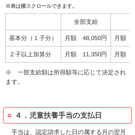
※表は横スクロールできます。
全部支給
基本分（１子分）
月額 48,050円
月額 4
２子以上加算分
月額 11,350円
月額 1
※ 一部支給額は所得額等に応じて決定され
ます。
４．児童扶養手当の支払日
手当は、認定請求した日の属する月の翌月